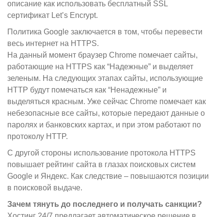
описание как использовать бесплатный SSL
сертификат Let’s Encrypt.
Политика Google заключается в том, чтобы перевести
весь интернет на HTTPS.
На данный момент браузер Chrome помечает сайты,
работающие на HTTPS как “Надежные” и выделяет
зеленым. На следующих этапах сайты, использующие
HTTP будут помечаться как “Ненадежные” и
выделяться красным. Уже сейчас Chrome помечает как
небезопасные все сайты, которые передают данные о
паролях и банковских картах, и при этом работают по
протоколу HTTP.
С другой стороны использование протокола HTTPS
повышает рейтинг сайта в глазах поисковых систем
Google и Яндекс. Как следствие – повышаются позиции
в поисковой выдаче.
Зачем тянуть до последнего и получать санкции?
Хостинг 24/7 предлагает автоматическое решение в