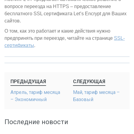
вопросе переезда на HTTPS – предоставление
бесплатного SSL сертификата Let’s Encrypt для Ваших
сайтов.
О том, как это работает и какие действия нужно
предпринять при переезде, читайте на странице
SSL-
сертификаты
.
Post
ПРЕДЫДУЩАЯ
СЛЕДУЮЩАЯ
navigation
Апрель, тариф месяца
Май, тариф месяца –
– Экономичный
Базовый
Последние новости