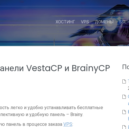
ХОСТИНГ
VPS
ДОМЕНЫ
SSL
панели VestaCP и BrainyCP
П
ость легко и удобно устанавливать бесплатные
пективную и удобную панель – Brainy.
ю панель в процессе заказа
VPS
: