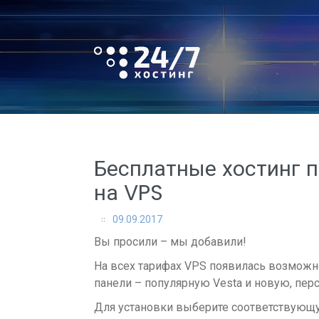
Skip
to
content
Бесплатные хостинг 
на VPS
09.09.2017
Вы просили – мы добавили!
На всех тарифах VPS появилась возможн
панели – популярную Vesta и новую, перс
Для установки выберите соответствующу