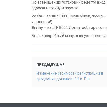
По завершению установки рецепта вход 
адресам, логину и паролю:
Vesta
– вашIP:8083 Логин admin, пароль 
установки!)
Brainy
– вашIP:8002 Логин root, пароль – 
Более подробный мануал по установке и
Post
ПРЕДЫДУЩАЯ
navigation
Изменение стоимости регистрации и
продления доменов .RU и .РФ