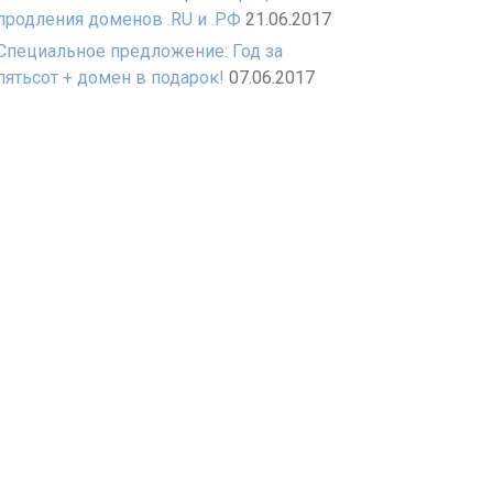
продления доменов .RU и .РФ
21.06.2017
Специальное предложение: Год за
пятьсот + домен в подарок!
07.06.2017