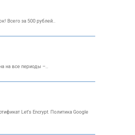
! Всего за 500 рублей...
 на все периоды –...
ификат Let’s Encrypt. Политика Google