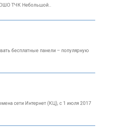
ШО ТЧК Небольшой...
ивать бесплатные панели – популярную
на сети Интернет (КЦ), с 1 июля 2017