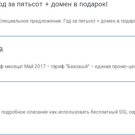
д за пятьсот + домен в подарок!
пециальное предложение: Год за пятьсот + домен в подарок
й
ф месяца! Май 2017 – тариф “Базовый” – единая промо-цена
подробное описание как использовать бесплатный SSL серт