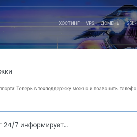
ХОСТИНГ
VPS
ДОМЕНЫ
SSL
ржки
ппорта: Теперь в техподдержку можно и позвонить, телефон
г 24/7 информирует…