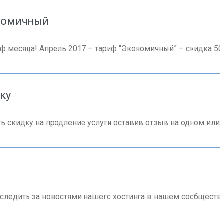
ономичный
иф месяца! Апрель 2017 – тариф “Экономичный” – скидка 5
ку
 скидку на продление услуги оставив отзыв на одном или
едить за новостями нашего хостинга в нашем сообществе 